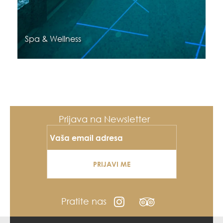
Spa & Wellness
Prijava na Newsletter
PRIJAVI ME
Pratite nas