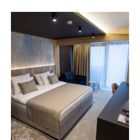
Smeštaj