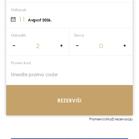
Odlazak
11
Avgust 2026.
Odraslih
Dece
Promo kod
REZERVIŠI
Promeni/otkaži rezervaciju