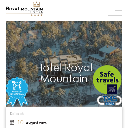
Hotel Royal
Mountain
Dolazak
10
Avgust 2026.